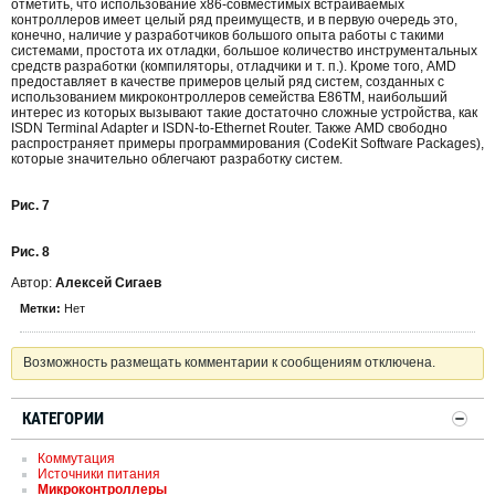
отметить, что использование x86-совместимых встраиваемых
контроллеров имеет целый ряд преимуществ, и в первую очередь это,
конечно, наличие у разработчиков большого опыта работы с такими
системами, простота их отладки, большое количество инструментальных
средств разработки (компиляторы, отладчики и т. п.). Кроме того, AMD
предоставляет в качестве примеров целый ряд систем, созданных с
использованием микроконтроллеров семейства E86TM, наибольший
интерес из которых вызывают такие достаточно сложные устройства, как
ISDN Terminal Adapter и ISDN-to-Ethernet Router. Также AMD свободно
распространяет примеры программирования (CodeKit Software Packages),
которые значительно облегчают разработку систем.
Рис. 7
Рис. 8
Автор:
Алексей Сигаев
Метки:
Нет
Возможность размещать комментарии к сообщениям отключена.
КАТЕГОРИИ
Коммутация
Источники питания
Микроконтроллеры