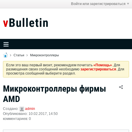
Войти или зарегистрироваться
Статьи
Микроконтроллеры
Если это ваш первый визит, рекомендуем почитать
«Помощь»
. Для
размещения своих сообщений необходимо
зарегистрироваться
. Для
просмотра сообщений выберите раздел.
Микроконтроллеры фирмы
AMD
Создано:
admin
Опубликовано: 10.02.2017, 14:50
комментариев: 0