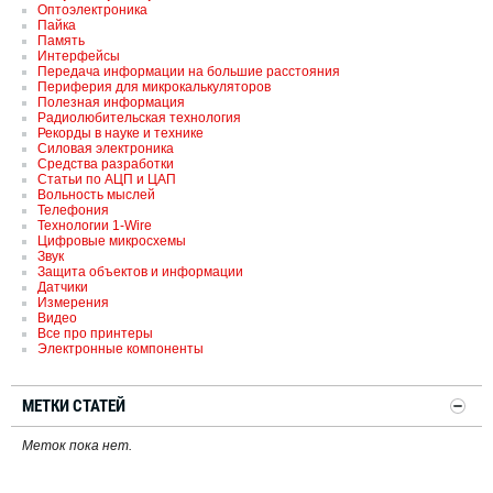
Оптоэлектроника
Пайка
Память
Интерфейсы
Передача информации на большие расстояния
Периферия для микрокалькуляторов
Полезная информация
Радиолюбительская технология
Рекорды в науке и технике
Силовая электроника
Средства разработки
Статьи по АЦП и ЦАП
Вольность мыслей
Телефония
Технологии 1-Wire
Цифровые микросхемы
Звук
Защита объектов и информации
Датчики
Измерения
Видео
Все про принтеры
Электронные компоненты
МЕТКИ СТАТЕЙ
Меток пока нет.