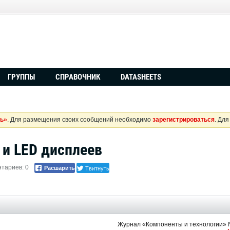
ГРУППЫ
СПРАВОЧНИК
DATASHEETS
ь»
. Для размещения своих сообщений необходимо
зарегистрироваться
. Дл
 и LED дисплеев
Твитнуть
нтариев: 0
Расшарить
Журнал «Компоненты и технологии» №