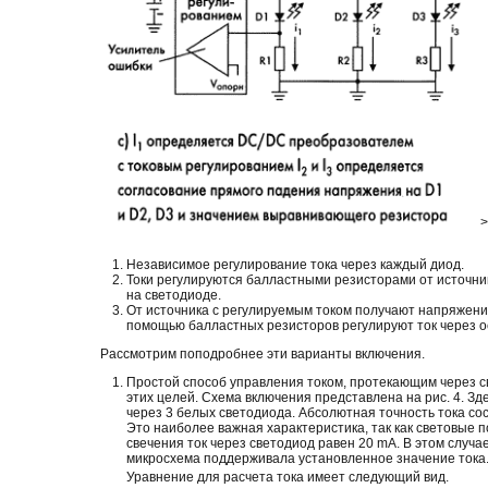
>
Независимое регулирование тока через каждый диод.
Токи регулируются балластными резисторами от источн
на светодиоде.
От источника с регулируемым током получают напряжени
помощью балластных резисторов регулируют ток через 
Рассмотрим поподробнее эти варианты включения.
Простой способ управления током, протекающим через с
этих целей. Схема включения представлена на рис. 4. З
через 3 белых светодиода. Абсолютная точность тока со
Это наиболее важная характеристика, так как световые 
свечения ток через светодиод равен 20 mA. В этом слу
микросхема поддерживала установленное значение тока.
Уравнение для расчета тока имеет следующий вид.