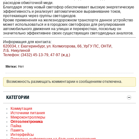
расходом обмоточной меди.
Благодаря этому новый светофор обеспечивает высокую энергетическую
эффективность и реализует автоматическое выравнивание токов,
протекающих через группы светодиодов.
Кроме применения на железнодорожном транспорте данное устройство
может использоваться и в городских светофорах для регулирования
автомобильного движения на улицах и перекрестках, поскольку он
значительно эффективнее своих существующих светодиодных аналогов.
Информация для контакта:
620034, г. Екатеринбург, ул. Колмогорова, 66, УрГУ ПС, ОНТИ,
Л.Б. Никулиной
Телефон: (3432) 45-13-79, 47-97 (ж.д.)
Метки:
Нет
Возможность размещать комментарии к сообщениям отключена.
КАТЕГОРИИ
Коммутация
Источники питания
Микроконтроллеры
Оптоэлектроника
Пайка
Память
Интерфейсы