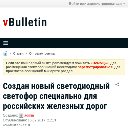
Войти или зарегистрироваться
Статьи
Оптоэлектроника
Если это ваш первый визит, рекомендуем почитать
«Помощь»
. Для
размещения своих сообщений необходимо
зарегистрироваться
. Для
просмотра сообщений выберите раздел.
Создан новый светодиодный
светофор специально для
российских железных дорог
Создано:
admin
Опубликовано: 16.02.2017, 21:13
комментариев: 0