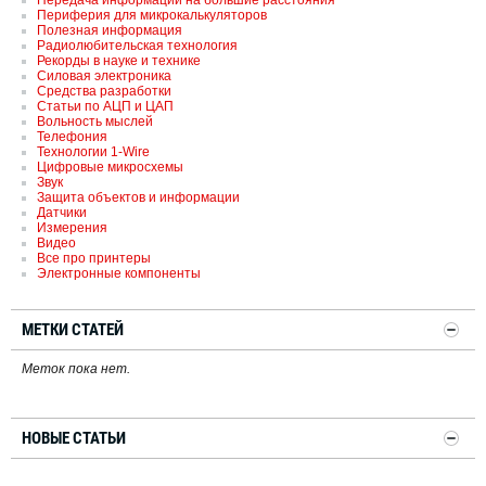
Передача информации на большие расстояния
Периферия для микрокалькуляторов
Полезная информация
Радиолюбительская технология
Рекорды в науке и технике
Силовая электроника
Средства разработки
Статьи по АЦП и ЦАП
Вольность мыслей
Телефония
Технологии 1-Wire
Цифровые микросхемы
Звук
Защита объектов и информации
Датчики
Измерения
Видео
Все про принтеры
Электронные компоненты
МЕТКИ СТАТЕЙ
Меток пока нет.
НОВЫЕ СТАТЬИ