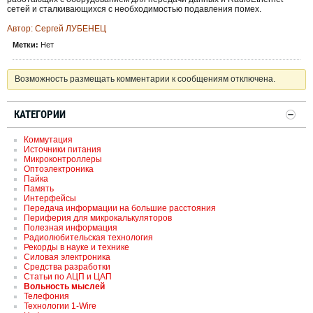
сетей и сталкивающихся с необходимостью подавления помех.
Автор: Сергей ЛУБЕНЕЦ
Метки:
Нет
Возможность размещать комментарии к сообщениям отключена.
КАТЕГОРИИ
Коммутация
Источники питания
Микроконтроллеры
Оптоэлектроника
Пайка
Память
Интерфейсы
Передача информации на большие расстояния
Периферия для микрокалькуляторов
Полезная информация
Радиолюбительская технология
Рекорды в науке и технике
Силовая электроника
Средства разработки
Статьи по АЦП и ЦАП
Вольность мыслей
Телефония
Технологии 1-Wire