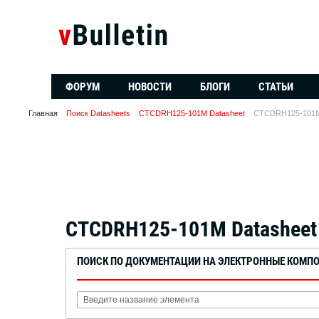
ФОРУМ
НОВОСТИ
БЛОГИ
СТАТЬИ
Главная
Поиск Datasheets
CTCDRH125-101M Datasheet
CTCDRH125-101M
CTCDRH125-101M Datasheet
ПОИСК ПО ДОКУМЕНТАЦИИ НА ЭЛЕКТРОННЫЕ КОМП