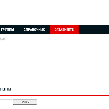
ГРУППЫ
СПРАВОЧНИК
DATASHEETS
.pdf
ОНЕНТЫ
Поиск