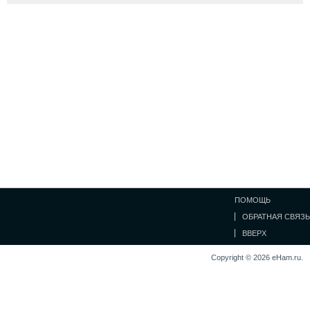
ПОМОЩЬ
ОБРАТНАЯ СВЯЗЬ
ВВЕРХ
Copyright © 2026 eHam.ru.