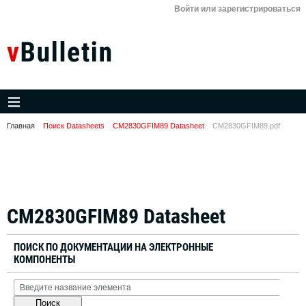
Войти или зарегистрироваться
Главная
Поиск Datasheets
CM2830GFIM89 Datasheet
CM2830GFIM89.pdf
CM2830GFIM89 Datasheet
ПОИСК ПО ДОКУМЕНТАЦИИ НА ЭЛЕКТРОННЫЕ
КОМПОНЕНТЫ
Поиск