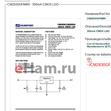
CM2830GFIM89 - 300mA CMOS LDO
Название/Part No:
CM2830GFIM89
Описание/Descript
300mA CMOS LDO
Производитель/Ma
List of Unclassifed
Manufacturers (ET
Ссылка на datashe
~/CM2830GFI