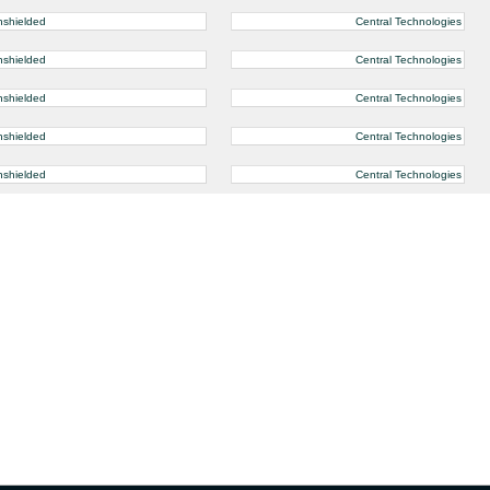
nshielded
Central Technologies
nshielded
Central Technologies
nshielded
Central Technologies
nshielded
Central Technologies
nshielded
Central Technologies