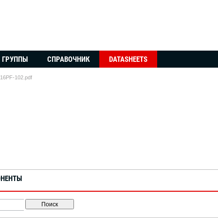
ГРУППЫ
СПРАВОЧНИК
DATASHEETS
6PF-102.pdf
ОНЕНТЫ
Поиск