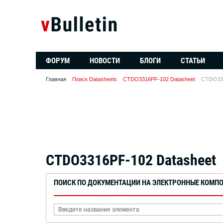
ФОРУМ
НОВОСТИ
БЛОГИ
СТАТЬИ
Главная
Поиск Datasheets
CTDO3316PF-102 Datasheet
CTDO331
CTDO3316PF-102 Datasheet
ПОИСК ПО ДОКУМЕНТАЦИИ НА ЭЛЕКТРОННЫЕ КОМП