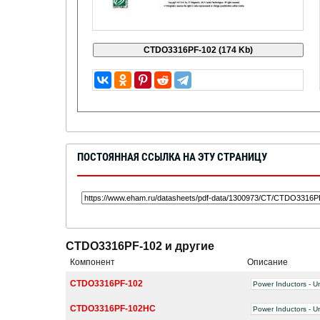
ПОСТОЯННАЯ ССЫЛКА НА ЭТУ СТРАНИЦУ
CTDO3316PF-102 и другие
Компонент
Описание
CTDO3316PF-102
Power Inductors - U
CTDO3316PF-102HC
Power Inductors - U