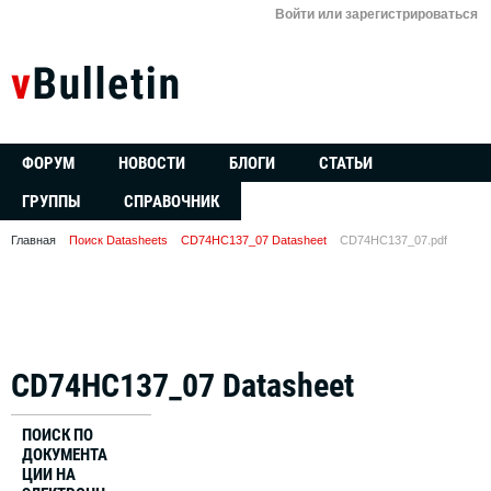
Войти или зарегистрироваться
ФОРУМ
НОВОСТИ
БЛОГИ
СТАТЬИ
ГРУППЫ
СПРАВОЧНИК
Главная
Поиск Datasheets
CD74HC137_07 Datasheet
CD74HC137_07.pdf
CD74HC137_07 Datasheet
ПОИСК ПО
ДОКУМЕНТА
ЦИИ НА