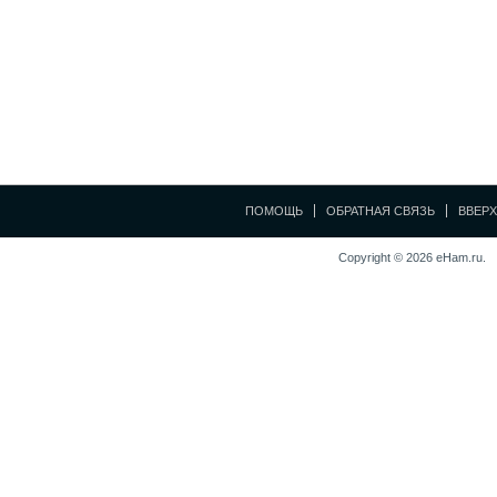
ПОМОЩЬ
ОБРАТНАЯ СВЯЗЬ
ВВЕРХ
Copyright © 2026 eHam.ru.