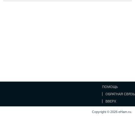
ПОМОЩЬ
ОБРАТНАЯ СВЯЗЬ
ВВЕРХ
Copyright © 2026 eHam.ru.