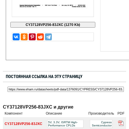
ПОСТОЯННАЯ ССЫЛКА НА ЭТУ СТРАНИЦУ
CY37128VP256-83JXC и другие
Компонент
Описание
Производитель
PDF
5V, 3.3V, ISRTM High-
Cypress
CY37128VP256-83JXC
Performance CPLDs
Semiconductor