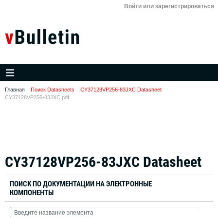
Войти или зарегистрироваться
Главная
Поиск Datasheets
CY37128VP256-83JXC Datasheet
CY37128VP256-83JXC.pdf
CY37128VP256-83JXC Datasheet
ПОИСК ПО ДОКУМЕНТАЦИИ НА ЭЛЕКТРОННЫЕ
КОМПОНЕНТЫ