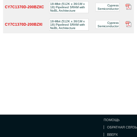
18-Mbit (512K x 36/1M x
Cypress
CY7C1370D-200BZXC
18) Pipelined SRAM with
Semiconductor
NoBL Architecture
18-Mbit (512K x 36/1M x
Cypress
CY7C1370D-200BZXI
18) Pipelined SRAM with
Semiconductor
NoBL Architecture
ПОМОЩЬ
ОБРАТНАЯ СВЯЗЬ
ВВЕРХ