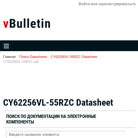
Войти или зарегистрироваться
Главная
Поиск Datasheets
CY62256VL-55RZC Datasheet
CY62256VL-55RZC.pdf
CY62256VL-55RZC Datasheet
ПОИСК ПО ДОКУМЕНТАЦИИ НА ЭЛЕКТРОННЫЕ
КОМПОНЕНТЫ