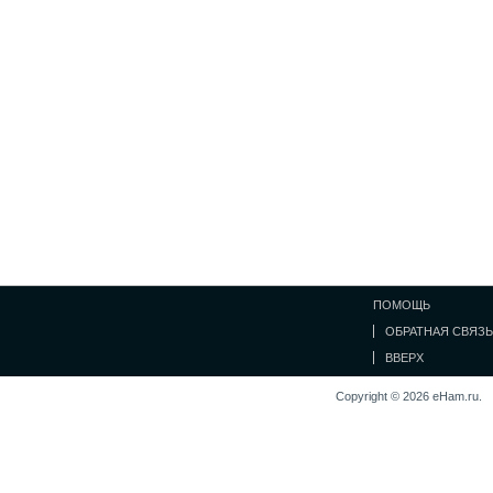
ПОМОЩЬ
ОБРАТНАЯ СВЯЗЬ
ВВЕРХ
Copyright © 2026 eHam.ru.