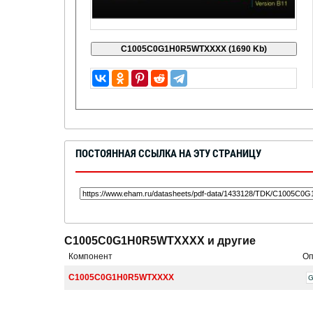
ПОСТОЯННАЯ ССЫЛКА НА ЭТУ СТРАНИЦУ
C1005C0G1H0R5WTXXXX и другие
Компонент
Оп
C1005C0G1H0R5WTXXXX
G