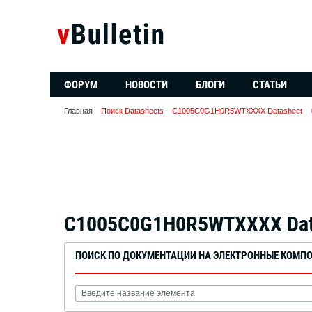
ФОРУМ
НОВОСТИ
БЛОГИ
СТАТЬИ
Главная
Поиск Datasheets
C1005C0G1H0R5WTXXXX Datasheet
C1005C0G1H0R5WTXXXX Dat
ПОИСК ПО ДОКУМЕНТАЦИИ НА ЭЛЕКТРОННЫЕ КОМП