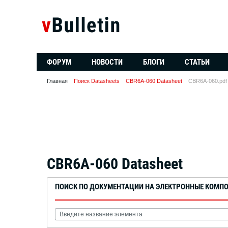
ФОРУМ
НОВОСТИ
БЛОГИ
СТАТЬИ
Главная
Поиск Datasheets
CBR6A-060 Datasheet
CBR6A-060.pdf
CBR6A-060 Datasheet
ПОИСК ПО ДОКУМЕНТАЦИИ НА ЭЛЕКТРОННЫЕ КОМП