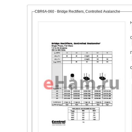
CBR6A-060 - Bridge Rectifiers, Controlled Avalanche
О
С