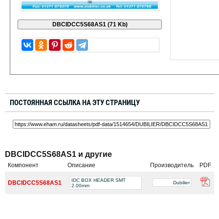
ПОСТОЯННАЯ ССЫЛКА НА ЭТУ СТРАНИЦУ
DBCIDCC5S68AS1 и другие
Компонент
Описание
Производитель
PDF
IDC BOX HEADER SMT
DBCIDCC5S68AS1
Dubilier
2.00mm