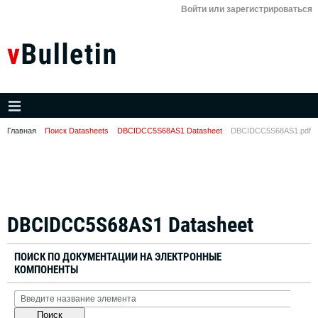
Войти или зарегистрироваться
Главная
Поиск Datasheets
DBCIDCC5S68AS1 Datasheet
DBCIDCC5S68AS1.pdf
DBCIDCC5S68AS1 Datasheet
ПОИСК ПО ДОКУМЕНТАЦИИ НА ЭЛЕКТРОННЫЕ
КОМПОНЕНТЫ
Поиск