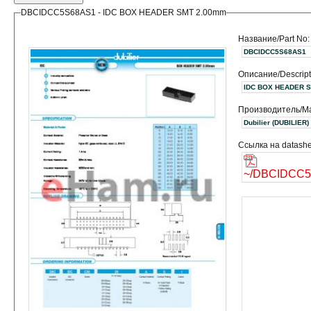
DBCIDCC5S68AS1 - IDC BOX HEADER SMT 2.00mm
Название/Part No:
DBCIDCC5S68AS1
Описание/Descript
IDC BOX HEADER 
Производитель/Ma
Dubilier (DUBILIER)
Ссылка на datashe
~/DBCIDCC5