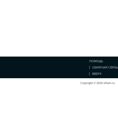
ПОМОЩЬ
ОБРАТНАЯ СВЯЗЬ
ВВЕРХ
Copyright © 2026 eHam.ru.