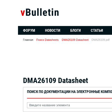
ФОРУМ
НОВОСТИ
БЛОГИ
СТАТЬИ
Главная
Поиск Datasheets
DMA26109 Datasheet
DMA26109.pdf
DMA26109 Datasheet
ПОИСК ПО ДОКУМЕНТАЦИИ НА ЭЛЕКТРОННЫЕ КОМП