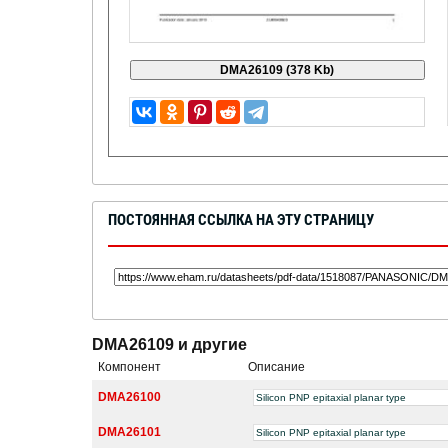
ПОСТОЯННАЯ ССЫЛКА НА ЭТУ СТРАНИЦУ
DMA26109 и другие
Компонент
Описание
DMA26100
Silicon PNP epitaxial planar type
DMA26101
Silicon PNP epitaxial planar type