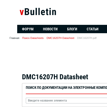
ФОРУМ
НОВОСТИ
БЛОГИ
СТАТЬИ
Главная
Поиск Datasheets
DMC16207H Datasheet
DMC16207H.pdf
DMC16207H Datasheet
ПОИСК ПО ДОКУМЕНТАЦИИ НА ЭЛЕКТРОННЫЕ КОМП