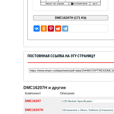
ПОСТОЯННАЯ ССЫЛКА НА ЭТУ СТРАНИЦУ
DMC16207H и другие
Компонент
Описание
DMC16207
LCD Module Specification
DMC16207H
16characters x 2lines; 5x8dots (1character