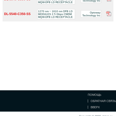
Technology Inc
MQW-DFB LD RECEPTACLE
1270 nm ~ 1610 nm DFB LD
Optoway
DL-5540-C350-SS
MODULES 2.5 Gbps CWDM
Technology Inc
MQW-DFB LD RECEPTACLE
ПОМОЩЬ
ОБРАТНАЯ СВЯЗЬ
ВВЕРХ