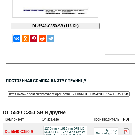
ПОСТОЯННАЯ ССЫЛКА НА ЭТУ СТРАНИЦУ
DL-5540-C350-SB и другие
Компонент
Описание
Производитель
PDF
1270 nm ~ 1610 nm DFB LD
Optoway
DL-5540-C350-S
MODULES 1.25 Gbps CWDM
Technology Inc