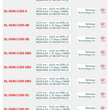
MQW-DFB LD RECEPTACLE
1270 nm ~ 1610 nm DFB LD
Optoway
DL-5540-C350-S
MODULES 2.5 Gbps CWDM
Technology Inc
MQW-DFB LD RECEPTACLE
1270 nm ~ 1610 nm DFB LD
Optoway
DL-5540-C350-SB
MODULES 1.25 Gbps CWDM
Technology Inc
MQW-DFB LD RECEPTACLE
1270 nm ~ 1610 nm DFB LD
Optoway
DL-5540-C350-SB
MODULES 2.5 Gbps CWDM
Technology Inc
MQW-DFB LD RECEPTACLE
1270 nm ~ 1610 nm DFB LD
Optoway
DL-5540-C350-SBS
MODULES 1.25 Gbps CWDM
Technology Inc
MQW-DFB LD RECEPTACLE
1270 nm ~ 1610 nm DFB LD
Optoway
DL-5540-C350-SBS
MODULES 2.5 Gbps CWDM
Technology Inc
MQW-DFB LD RECEPTACLE
1270 nm ~ 1610 nm DFB LD
Optoway
DL-5540-C350-SBS
MODULES 1.25 Gbps CWDM
Technology Inc
MQW-DFB LD RECEPTACLE
1270 nm ~ 1610 nm DFB LD
Optoway
DL-5540-C350-SS
MODULES 1.25 Gbps CWDM
Technology Inc
MQW-DFB LD RECEPTACLE
1270 nm ~ 1610 nm DFB LD
Optoway
DL-5540-C350-SS
MODULES 1.25 Gbps CWDM