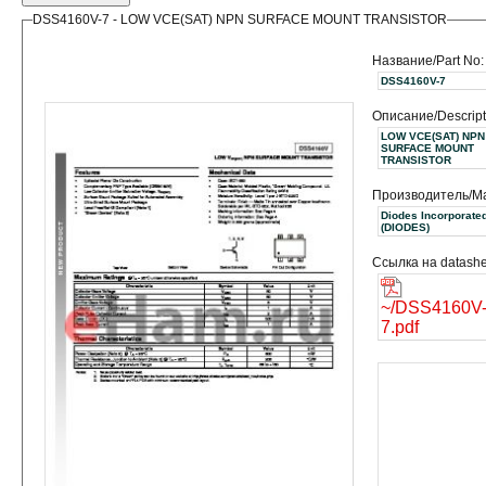
DSS4160V-7 - LOW VCE(SAT) NPN SURFACE MOUNT TRANSISTOR
Название/Part No:
DSS4160V-7
Описание/Descript
LOW VCE(SAT) NPN
SURFACE MOUNT
TRANSISTOR
Производитель/Ma
Diodes Incorporate
(DIODES)
Ссылка на datashe
~/DSS4160V
7.pdf