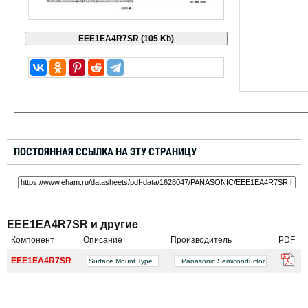
ПОСТОЯННАЯ ССЫЛКА НА ЭТУ СТРАНИЦУ
EEE1EA4R7SR и другие
Компонент
Описание
Производитель
PDF
EEE1EA4R7SR
Surface Mount Type
Panasonic Semiconductor