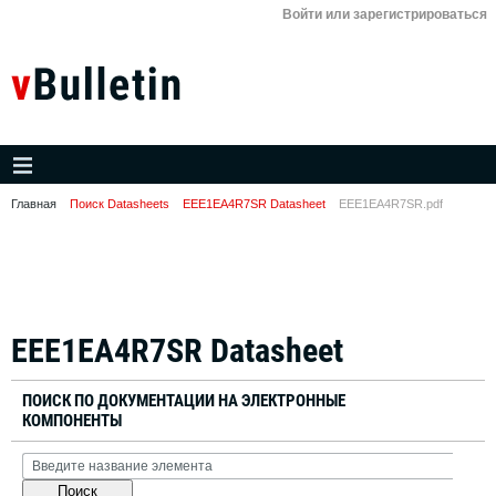
Войти или зарегистрироваться
Главная
Поиск Datasheets
EEE1EA4R7SR Datasheet
EEE1EA4R7SR.pdf
EEE1EA4R7SR Datasheet
ПОИСК ПО ДОКУМЕНТАЦИИ НА ЭЛЕКТРОННЫЕ
КОМПОНЕНТЫ
Поиск