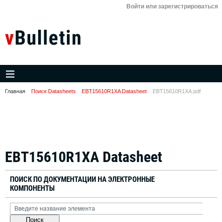
Войти или зарегистрироваться
Главная
Поиск Datasheets
EBT15610R1XA Datasheet
EBT15610R1XA.pdf
EBT15610R1XA Datasheet
ПОИСК ПО ДОКУМЕНТАЦИИ НА ЭЛЕКТРОННЫЕ
КОМПОНЕНТЫ
Поиск