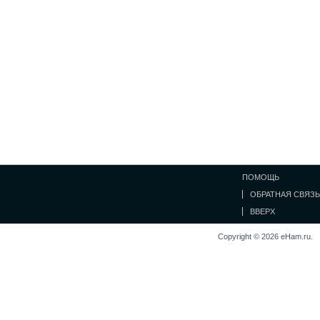
ПОМОЩЬ
ОБРАТНАЯ СВЯЗЬ
ВВЕРХ
Copyright © 2026 eHam.ru.