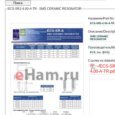
Поиск
ECS-SR2-4.00-A-TR - SMD CERAMIC RESONATOR
Название/Part No:
ECS-SR2-4.00-A-TR
Описание/Descript
SMD CERAMIC
RESONATOR
Производитель/Ma
ECS, Inc. (ECS)
Ссылка на datashe
~/ECS-SR
4.00-A-TR.pd