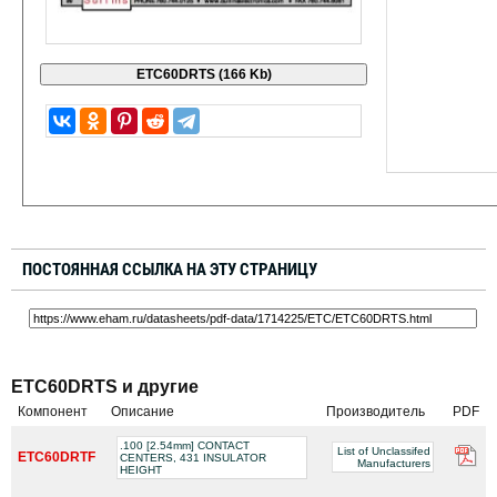
ПОСТОЯННАЯ ССЫЛКА НА ЭТУ СТРАНИЦУ
ETC60DRTS и другие
Компонент
Описание
Производитель
PDF
.100 [2.54mm] CONTACT
List of Unclassifed
ETC60DRTF
CENTERS, 431 INSULATOR
Manufacturers
HEIGHT