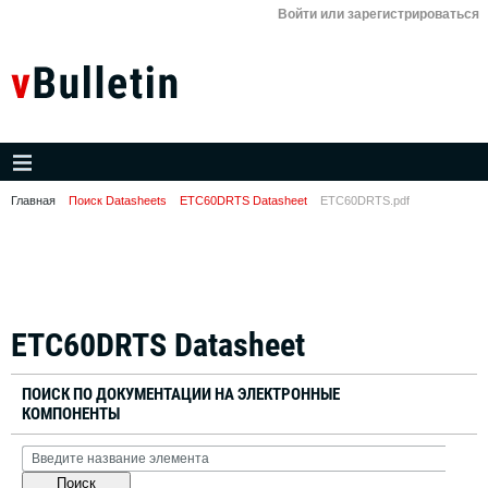
Войти или зарегистрироваться
Главная
Поиск Datasheets
ETC60DRTS Datasheet
ETC60DRTS.pdf
ETC60DRTS Datasheet
ПОИСК ПО ДОКУМЕНТАЦИИ НА ЭЛЕКТРОННЫЕ
КОМПОНЕНТЫ
Поиск