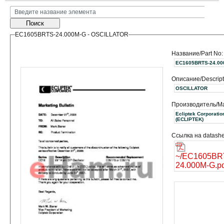
Поиск
EC1605BRTS-24.000M-G - OSCILLATOR
Название/Part No:
EC1605BRTS-24.00
Описание/Descript
OSCILLATOR
Производитель/Ma
Ecliptek Corporatio
(ECLIPTEK)
Ссылка на datashe
~/EC1605BR
24.000M-G.pd