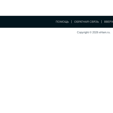
ПОМОЩЬ
ОБРАТНАЯ СВЯЗЬ
ВВЕРХ
Copyright © 2026 eHam.ru.