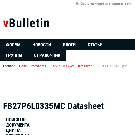
Войти или зарегистрироваться
ФОРУМ
НОВОСТИ
БЛОГИ
СТАТЬИ
ГРУППЫ
СПРАВОЧНИК
Главная
Поиск Datasheets
FB27P6L0335MC Datasheet
FB27P6L0335MC.pdf
FB27P6L0335MC Datasheet
ПОИСК ПО
ДОКУМЕНТА
ЦИИ НА