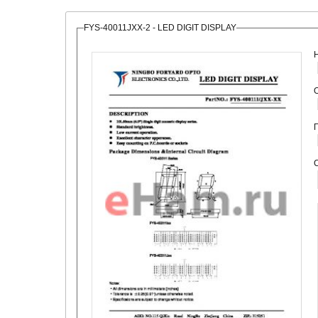
FYS-40011JXX-2 - LED DIGIT DISPLAY
О
С