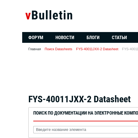
ФОРУМ
НОВОСТИ
БЛОГИ
СТАТЬИ
Главная
Поиск Datasheets
FYS-40011JXX-2 Datasheet
FYS-40011
FYS-40011JXX-2 Datasheet
ПОИСК ПО ДОКУМЕНТАЦИИ НА ЭЛЕКТРОННЫЕ КОМП