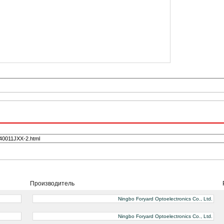
Производитель
Ningbo Foryard Optoelectronics Co., Ltd.
Ningbo Foryard Optoelectronics Co., Ltd.