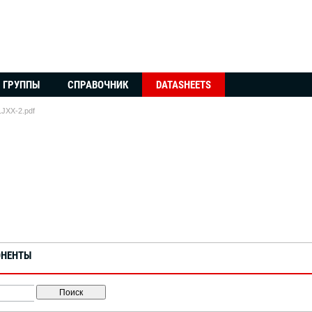
ГРУППЫ
СПРАВОЧНИК
DATASHEETS
JXX-2.pdf
ОНЕНТЫ
Поиск