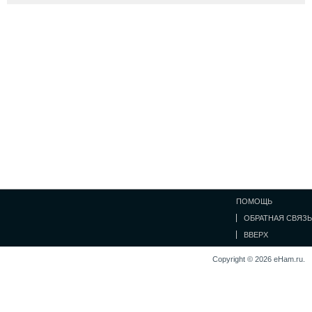
ПОМОЩЬ
ОБРАТНАЯ СВЯЗЬ
ВВЕРХ
Copyright © 2026 eHam.ru.