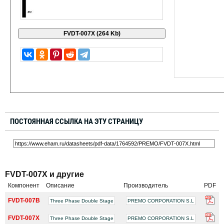
ПОСТОЯННАЯ ССЫЛКА НА ЭТУ СТРАНИЦУ
FVDT-007X и другие
Компонент
Описание
Производитель
PDF
FVDT-007B
Three Phase Double Stage
PREMO CORPORATION S.L
FVDT-007X
Three Phase Double Stage
PREMO CORPORATION S.L