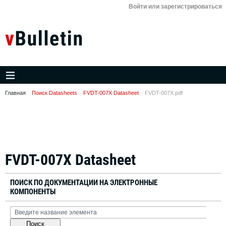
Войти или зарегистрироваться
Главная
Поиск Datasheets
FVDT-007X Datasheet
FVDT-007X.pdf
FVDT-007X Datasheet
ПОИСК ПО ДОКУМЕНТАЦИИ НА ЭЛЕКТРОННЫЕ
КОМПОНЕНТЫ
Поиск