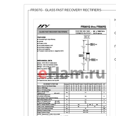
FR307G - GLASS FAST RECOVERY RECTIFIERS
О
С