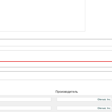
Производитель
Glenair, Inc.
Glenair, Inc.