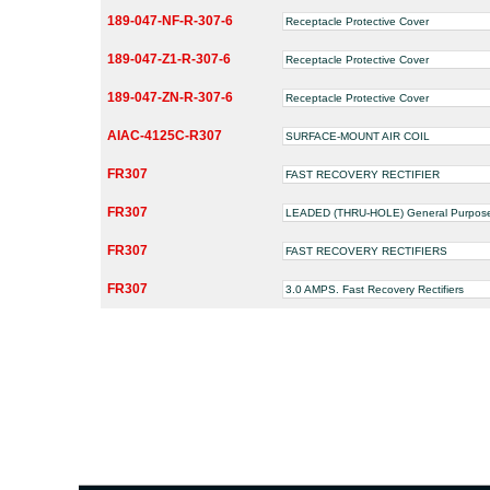
189-047-NF-R-307-6
Receptacle Protective Cover
189-047-Z1-R-307-6
Receptacle Protective Cover
189-047-ZN-R-307-6
Receptacle Protective Cover
AIAC-4125C-R307
SURFACE-MOUNT AIR COIL
FR307
FAST RECOVERY RECTIFIER
FR307
LEADED (THRU-HOLE) General Purpose &
FR307
FAST RECOVERY RECTIFIERS
FR307
3.0 AMPS. Fast Recovery Rectifiers