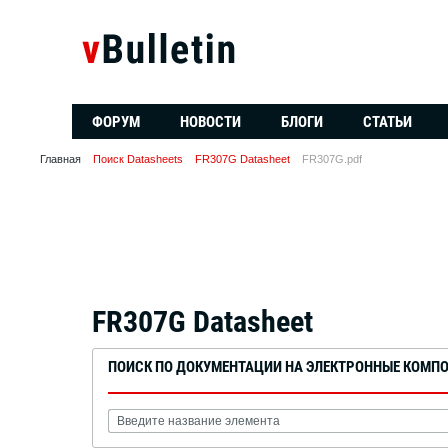
ФОРУМ
НОВОСТИ
БЛОГИ
СТАТЬИ
Главная
Поиск Datasheets
FR307G Datasheet
FR307G.pdf
FR307G Datasheet
ПОИСК ПО ДОКУМЕНТАЦИИ НА ЭЛЕКТРОННЫЕ КОМП