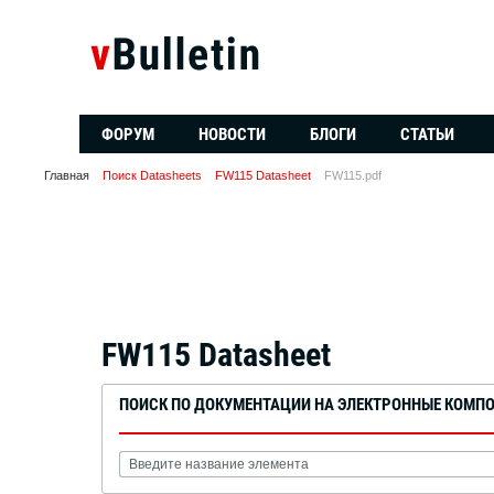
ФОРУМ
НОВОСТИ
БЛОГИ
СТАТЬИ
Главная
Поиск Datasheets
FW115 Datasheet
FW115.pdf
FW115 Datasheet
ПОИСК ПО ДОКУМЕНТАЦИИ НА ЭЛЕКТРОННЫЕ КОМП