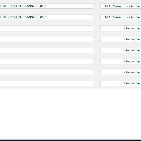
SIENT VOLTAGE SUPPRESSOR
MDE Semiconductor, Inc
SIENT VOLTAGE SUPPRESSOR
MDE Semiconductor, Inc
Glenair, Inc
Glenair, Inc
Glenair, Inc
Glenair, Inc
Glenair, Inc
Glenair, Inc