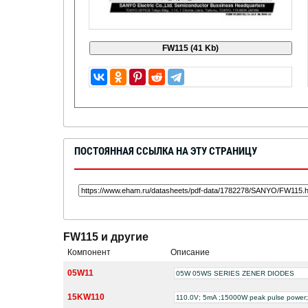
ПОСТОЯННАЯ ССЫЛКА НА ЭТУ СТРАНИЦУ
FW115 и другие
Компонент
Описание
05W11
05W 05WS SERIES ZENER DIODES
15KW110
110.0V; 5mA ;15000W peak pulse power; g