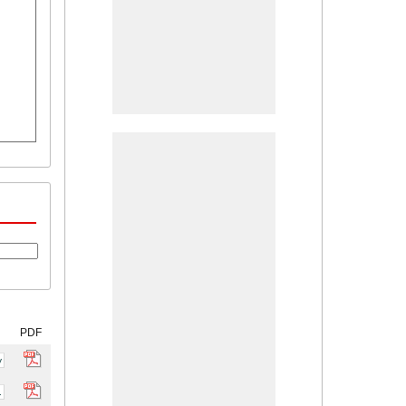
PDF
y
.