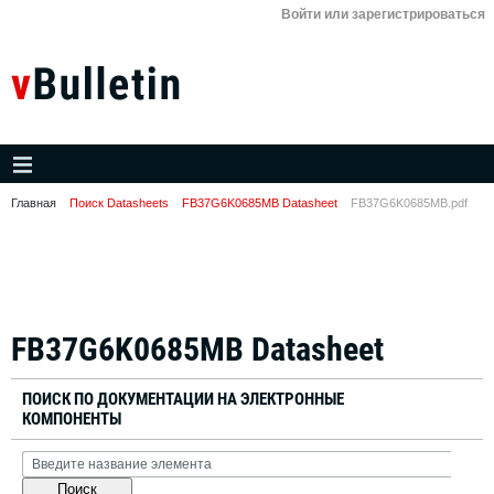
Войти или зарегистрироваться
Главная
Поиск Datasheets
FB37G6K0685MB Datasheet
FB37G6K0685MB.pdf
FB37G6K0685MB Datasheet
ПОИСК ПО ДОКУМЕНТАЦИИ НА ЭЛЕКТРОННЫЕ
КОМПОНЕНТЫ
Поиск