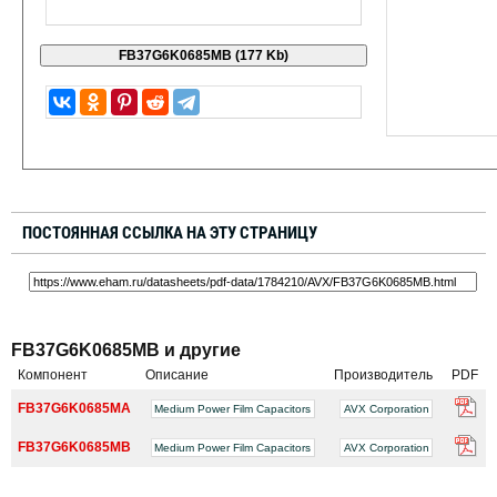
ПОСТОЯННАЯ ССЫЛКА НА ЭТУ СТРАНИЦУ
FB37G6K0685MB и другие
Компонент
Описание
Производитель
PDF
FB37G6K0685MA
Medium Power Film Capacitors
AVX Corporation
FB37G6K0685MB
Medium Power Film Capacitors
AVX Corporation