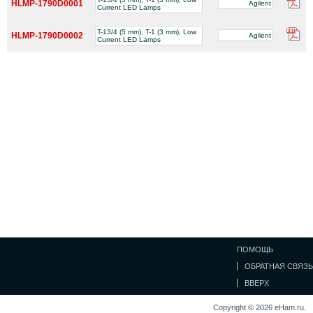
HLMP-1790D0001
Agilent
Current LED Lamps
T-13/4 (5 mm), T-1 (3 mm), Low
HLMP-1790D0002
Agilent
Current LED Lamps
ПОМОЩЬ
ОБРАТНАЯ СВЯЗЬ
ВВЕРХ
Copyright © 2026 eHam.ru.