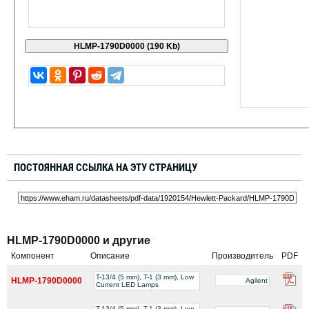
ПОСТОЯННАЯ ССЫЛКА НА ЭТУ СТРАНИЦУ
HLMP-1790D0000 и другие
Компонент
Описание
Производитель
PDF
T-13/4 (5 mm), T-1 (3 mm), Low
HLMP-1790D0000
Agilent
Current LED Lamps
T-13/4 (5 mm), T-1 (3 mm), Low