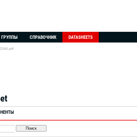
ГРУППЫ
СПРАВОЧНИК
DATASHEETS
3A5.pdf
et
ОНЕНТЫ
Поиск