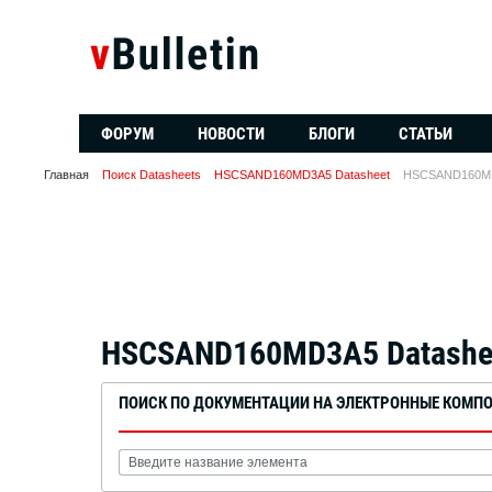
ФОРУМ
НОВОСТИ
БЛОГИ
СТАТЬИ
Главная
Поиск Datasheets
HSCSAND160MD3A5 Datasheet
HSCSAND160MD
HSCSAND160MD3A5 Datashe
ПОИСК ПО ДОКУМЕНТАЦИИ НА ЭЛЕКТРОННЫЕ КОМП