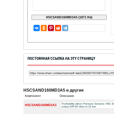
ПОСТОЯННАЯ ССЫЛКА НА ЭТУ СТРАНИЦУ
HSCSAND160MD3A5 и другие
Компонент
Описание
TruStability silicon Pressure Sensors: HSC S
HSCSAND160MD3A3
output,SIP,60 mbar to,10 bar