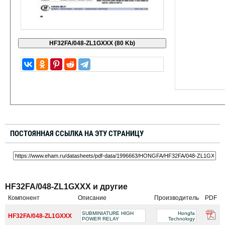
ПОСТОЯННАЯ ССЫЛКА НА ЭТУ СТРАНИЦУ
HF32FA/048-ZL1GXXX и другие
Компонент
Описание
Производитель
PDF
SUBMINIATURE HIGH
Hongfa
HF32FA/048-ZL1GXXX
POWER RELAY
Technology