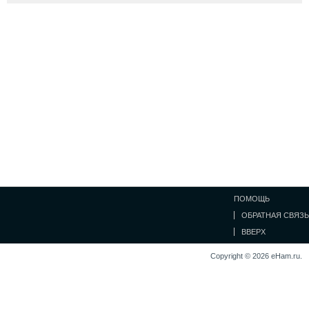
ПОМОЩЬ
ОБРАТНАЯ СВЯЗЬ
ВВЕРХ
Copyright © 2026 eHam.ru.