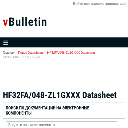
Войти или зарегистрироваться
Главная
Поиск Datasheets
HF32FA/048-ZL1GXXX Datasheet
HF32FA/048-ZL1GXXX.pdf
HF32FA/048-ZL1GXXX Datasheet
ПОИСК ПО ДОКУМЕНТАЦИИ НА ЭЛЕКТРОННЫЕ
КОМПОНЕНТЫ