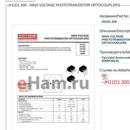
H11D1.300 - HIGH VOLTAGE PHOTOTRANSISTOR OPTOCOUPLERS
Название/Part No:
H11D1.300
Описание/Descript
HIGH VOLTAGE
PHOTOTRANSISTO
OPTOCOUPLERS
Производитель/Ma
Fairchild Semicond
(FAIRCHILD)
Ссылка на datashe
~/H11D1.300.