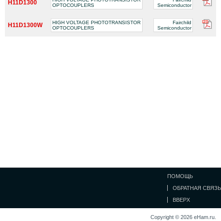
H11D1300
OPTOCOUPLERS
Semiconductor
HIGH VOLTAGE PHOTOTRANSISTOR
Fairchild
H11D1300W
OPTOCOUPLERS
Semiconductor
ПОМОЩЬ
ОБРАТНАЯ СВЯЗЬ
ВВЕРХ
Copyright © 2026 eHam.ru.