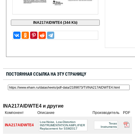
ПОСТОЯННАЯ ССЫЛКА НА ЭТУ СТРАНИЦУ
INA217AIDWTE4 и другие
Компонент
Описание
Производитель
PDF
Low-Noise, Low-Distortion
Texas
INA217AIDWTE4
INSTRUMENTATION AMPLIFIER
Instruments
Replacement for SSM2017