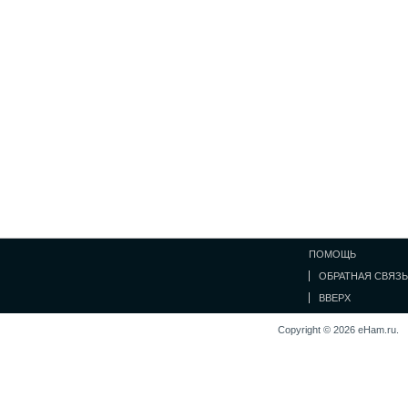
ПОМОЩЬ
ОБРАТНАЯ СВЯЗЬ
ВВЕРХ
Copyright © 2026 eHam.ru.