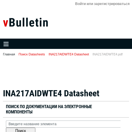
Войти или зарегистрироваться
Главная
Поиск Datasheets
INA217AIDWTE4 Datasheet
INA217AIDWTE4.pdf
INA217AIDWTE4 Datasheet
ПОИСК ПО ДОКУМЕНТАЦИИ НА ЭЛЕКТРОННЫЕ
КОМПОНЕНТЫ
Поиск