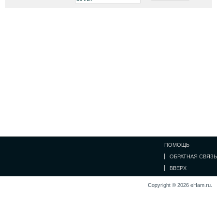
ПОМОЩЬ
ОБРАТНАЯ СВЯЗЬ
ВВЕРХ
Copyright © 2026 eHam.ru.