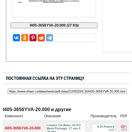
ПОСТОЯННАЯ ССЫЛКА НА ЭТУ СТРАНИЦУ
I405-3656YVA-20.000 и другие
Компонент
Описание
Производитель
PDF
Leaded Oscillator, OCXO
ILSI America
I405-3656YVA-20.000
Metal Package, 27 mm X
LLC
36 mm