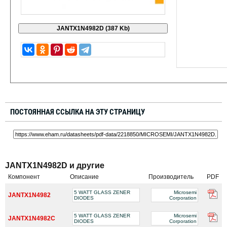
ПОСТОЯННАЯ ССЫЛКА НА ЭТУ СТРАНИЦУ
JANTX1N4982D и другие
Компонент
Описание
Производитель
PDF
5 WATT GLASS ZENER
Microsemi
JANTX1N4982
DIODES
Corporation
5 WATT GLASS ZENER
Microsemi
JANTX1N4982C
DIODES
Corporation