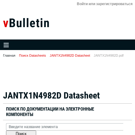
Войти или зарегистрироваться
Главная
Поиск Datasheets
JANTX1N4982D Datasheet
JANTX1N4982D.pdf
JANTX1N4982D Datasheet
ПОИСК ПО ДОКУМЕНТАЦИИ НА ЭЛЕКТРОННЫЕ
КОМПОНЕНТЫ
Поиск