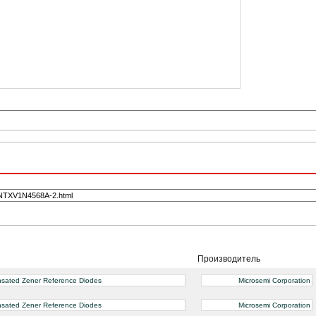
Производитель
nsated Zener Reference Diodes
Microsemi Corporation
nsated Zener Reference Diodes
Microsemi Corporation