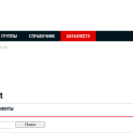
ГРУППЫ
СПРАВОЧНИК
DATASHEETS
.pdf
t
ОНЕНТЫ
Поиск