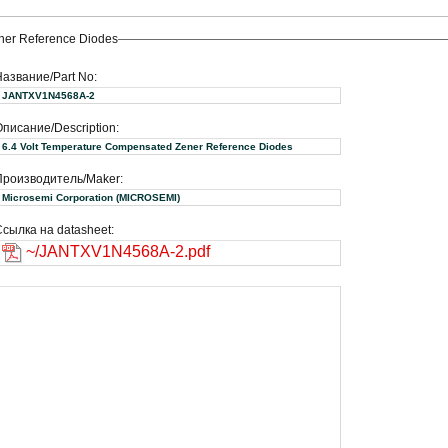
ner Reference Diodes
Название/Part No:
JANTXV1N4568A-2
писание/Description:
6.4 Volt Temperature Compensated Zener Reference Diodes
Производитель/Maker:
Microsemi Corporation (MICROSEMI)
сылка на datasheet:
~/JANTXV1N4568A-2.pdf