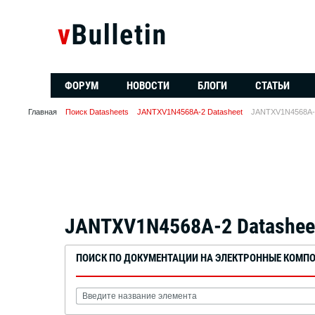
ФОРУМ
НОВОСТИ
БЛОГИ
СТАТЬИ
Главная
Поиск Datasheets
JANTXV1N4568A-2 Datasheet
JANTXV1N4568A-2
JANTXV1N4568A-2 Datashee
ПОИСК ПО ДОКУМЕНТАЦИИ НА ЭЛЕКТРОННЫЕ КОМП