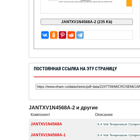
ПОСТОЯННАЯ ССЫЛКА НА ЭТУ СТРАНИЦУ
JANTXV1N4568A-2 и другие
Компонент
Описание
JANTXV1N4568A
6.4 Volt Temperature Compe
JANTXV1N4568A-1
6.4 Volt Temperature Compe