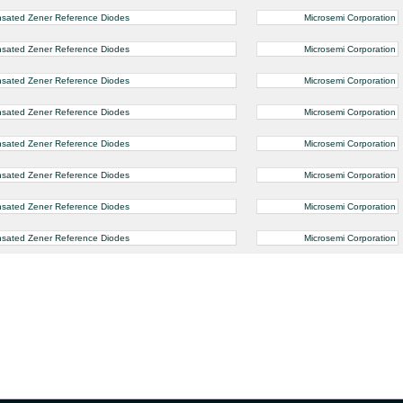
nsated Zener Reference Diodes
Microsemi Corporation
nsated Zener Reference Diodes
Microsemi Corporation
nsated Zener Reference Diodes
Microsemi Corporation
nsated Zener Reference Diodes
Microsemi Corporation
nsated Zener Reference Diodes
Microsemi Corporation
nsated Zener Reference Diodes
Microsemi Corporation
nsated Zener Reference Diodes
Microsemi Corporation
nsated Zener Reference Diodes
Microsemi Corporation