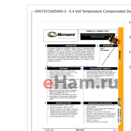
JANTXV1N4568A-2 - 6.4 Volt Temperature Compensated Ze
О
С