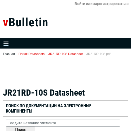
Войти или зарегистрироваться
Главная
Поиск Datasheets
JR21RD-10S Datasheet
JR21RD-10S.pdf
JR21RD-10S Datasheet
ПОИСК ПО ДОКУМЕНТАЦИИ НА ЭЛЕКТРОННЫЕ
КОМПОНЕНТЫ
Поиск