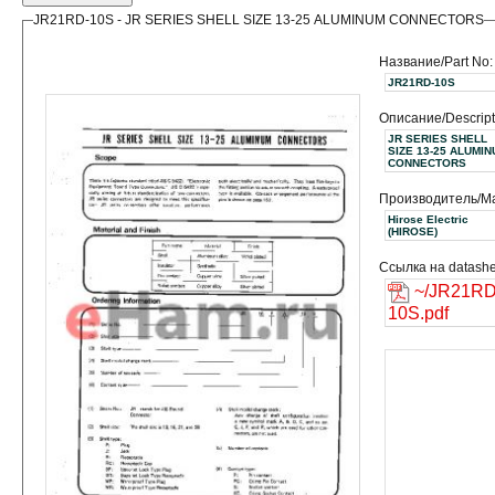
JR21RD-10S - JR SERIES SHELL SIZE 13-25 ALUMINUM CONNECTORS
Название/Part No:
JR21RD-10S
Описание/Descript
JR SERIES SHELL
SIZE 13-25 ALUMI
CONNECTORS
Производитель/Ma
Hirose Electric
(HIROSE)
Ссылка на datashe
~/JR21RD
10S.pdf