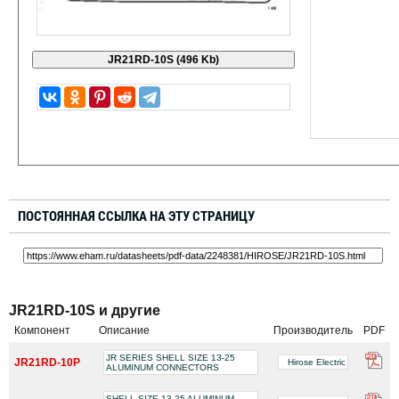
ПОСТОЯННАЯ ССЫЛКА НА ЭТУ СТРАНИЦУ
JR21RD-10S и другие
Компонент
Описание
Производитель
PDF
JR SERIES SHELL SIZE 13-25
JR21RD-10P
Hirose Electric
ALUMINUM CONNECTORS
SHELL SIZE 13-25 ALUMINUM