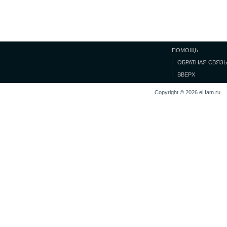
ПОМОЩЬ
ОБРАТНАЯ СВЯЗЬ
ВВЕРХ
Copyright © 2026 eHam.ru.