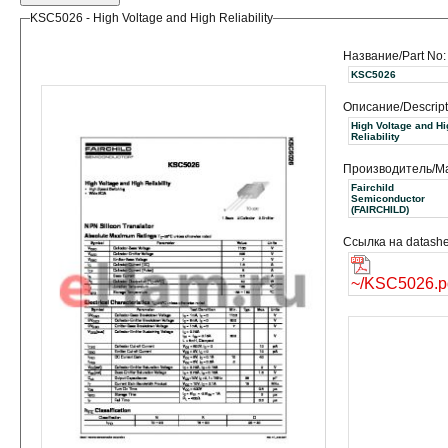
KSC5026 - High Voltage and High Reliability
Название/Part No:
KSC5026
Описание/Descript
High Voltage and Hi
Reliability
Производитель/Ma
Fairchild
Semiconductor
(FAIRCHILD)
Ссылка на datashe
~/KSC5026.p