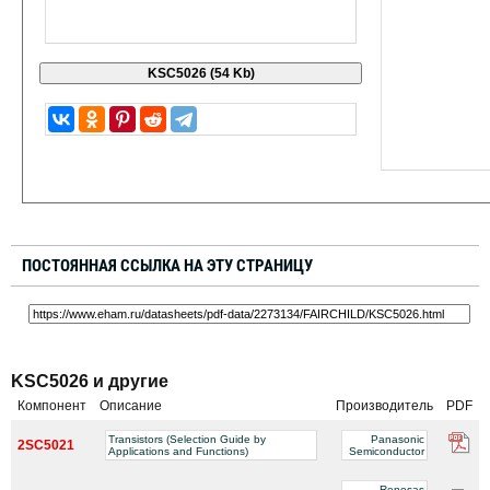
ПОСТОЯННАЯ ССЫЛКА НА ЭТУ СТРАНИЦУ
KSC5026 и другие
Компонент
Описание
Производитель
PDF
Transistors (Selection Guide by
Panasonic
2SC5021
Applications and Functions)
Semiconductor
Renesas