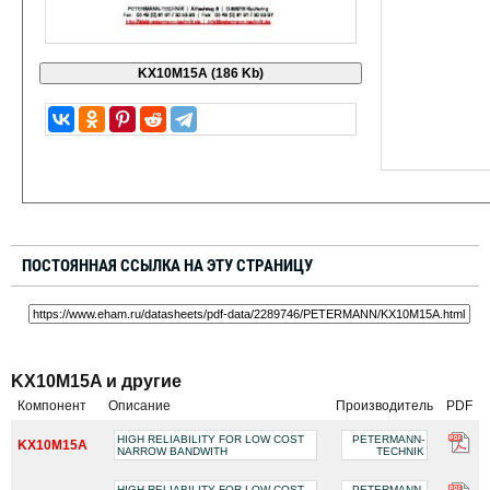
ПОСТОЯННАЯ ССЫЛКА НА ЭТУ СТРАНИЦУ
KX10M15A и другие
Компонент
Описание
Производитель
PDF
HIGH RELIABILITY FOR LOW COST
PETERMANN-
KX10M15A
NARROW BANDWITH
TECHNIK
HIGH RELIABILITY FOR LOW COST
PETERMANN-