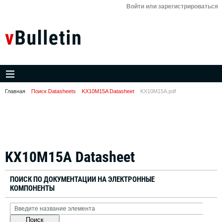
Войти или зарегистрироваться
Главная
Поиск Datasheets
KX10M15A Datasheet
KX10M15A.pdf
KX10M15A Datasheet
ПОИСК ПО ДОКУМЕНТАЦИИ НА ЭЛЕКТРОННЫЕ
КОМПОНЕНТЫ
Поиск