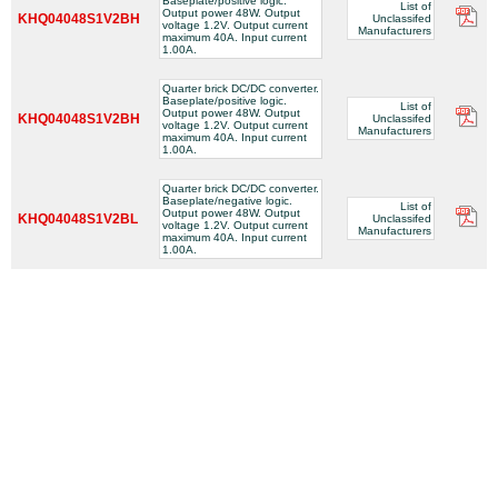
Baseplate/positive logic.
List of
Output power 48W. Output
KHQ04048S1V2BH
Unclassifed
voltage 1.2V. Output current
Manufacturers
maximum 40A. Input current
1.00A.
Quarter brick DC/DC converter.
Baseplate/positive logic.
List of
Output power 48W. Output
KHQ04048S1V2BH
Unclassifed
voltage 1.2V. Output current
Manufacturers
maximum 40A. Input current
1.00A.
Quarter brick DC/DC converter.
Baseplate/negative logic.
List of
Output power 48W. Output
KHQ04048S1V2BL
Unclassifed
voltage 1.2V. Output current
Manufacturers
maximum 40A. Input current
1.00A.