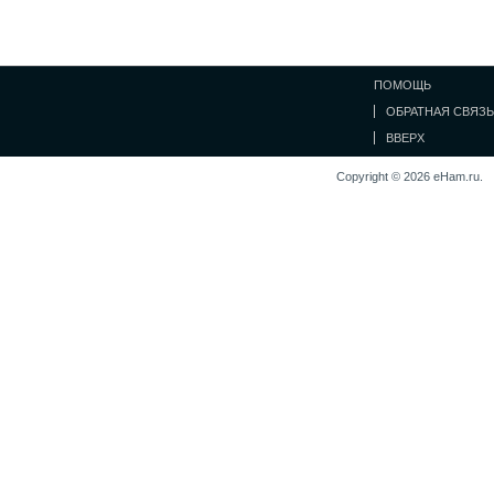
ПОМОЩЬ
ОБРАТНАЯ СВЯЗЬ
ВВЕРХ
Copyright © 2026 eHam.ru.