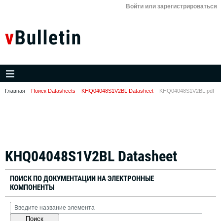
Войти или зарегистрироваться
Главная
Поиск Datasheets
KHQ04048S1V2BL Datasheet
KHQ04048S1V2BL.pdf
KHQ04048S1V2BL Datasheet
ПОИСК ПО ДОКУМЕНТАЦИИ НА ЭЛЕКТРОННЫЕ
КОМПОНЕНТЫ
Поиск