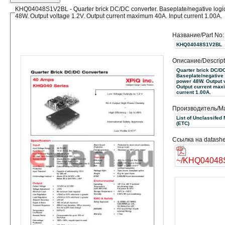
KHQ04048S1V2BL - Quarter brick DC/DC converter. Baseplate/negative logi
48W. Output voltage 1.2V. Output current maximum 40A. Input current 1.00A.
Название/Part No:
KHQ04048S1V2BL
Описание/Descript
Quarter brick DC/DC
Baseplate/negative 
power 48W. Output v
Output current max
current 1.00A.
Производитель/Ma
List of Unclassifed
(ETC)
Ссылка на datashe
~/KHQ04048