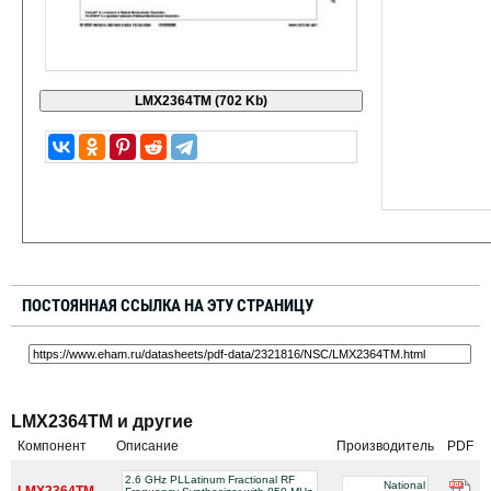
ПОСТОЯННАЯ ССЫЛКА НА ЭТУ СТРАНИЦУ
LMX2364TM и другие
Компонент
Описание
Производитель
PDF
2.6 GHz PLLatinum Fractional RF
National
LMX2364TM