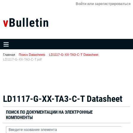
Войти или зарегистрироваться
Главная
Поиск Datasheets
LD1117-G-XX-TA3-C-T Datasheet
LD1117-G-XX-TA3-C-T.pdf
LD1117-G-XX-TA3-C-T Datasheet
ПОИСК ПО ДОКУМЕНТАЦИИ НА ЭЛЕКТРОННЫЕ
КОМПОНЕНТЫ