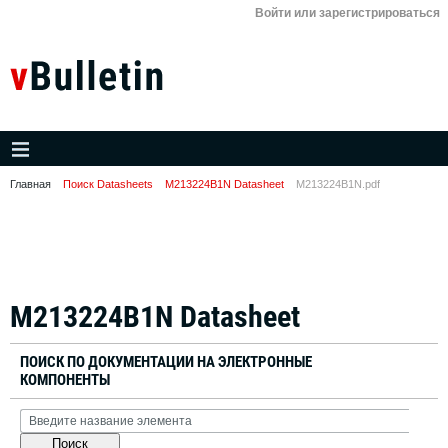
Войти или зарегистрироваться
Главная
Поиск Datasheets
M213224B1N Datasheet
M213224B1N.pdf
M213224B1N Datasheet
ПОИСК ПО ДОКУМЕНТАЦИИ НА ЭЛЕКТРОННЫЕ
КОМПОНЕНТЫ
Поиск