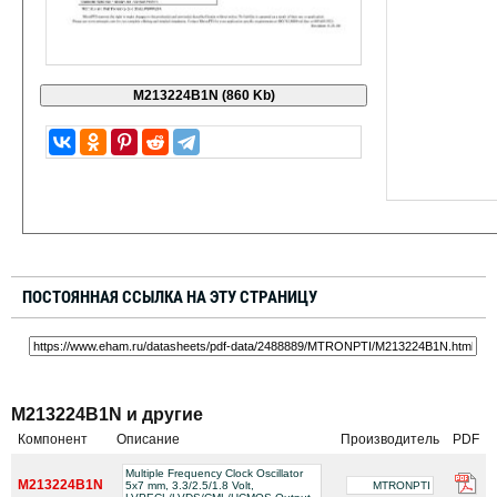
ПОСТОЯННАЯ ССЫЛКА НА ЭТУ СТРАНИЦУ
M213224B1N и другие
Компонент
Описание
Производитель
PDF
Multiple Frequency Clock Oscillator
M213224B1N
5x7 mm, 3.3/2.5/1.8 Volt,
MTRONPTI