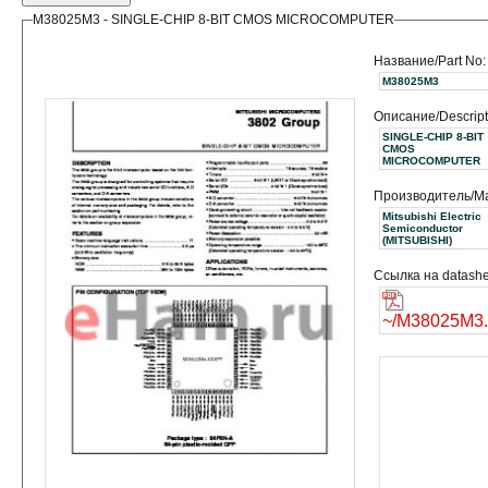
M38025M3 - SINGLE-CHIP 8-BIT CMOS MICROCOMPUTER
Название/Part No:
M38025M3
Описание/Descript
SINGLE-CHIP 8-BIT
CMOS
MICROCOMPUTER
Производитель/Ma
Mitsubishi Electric
Semiconductor
(MITSUBISHI)
Ссылка на datashe
~/M38025M3.