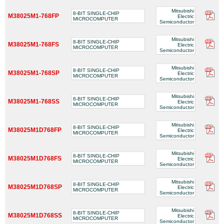
Mitsubishi
8-BIT SINGLE-CHIP
M38025M1-768FP
Electric
MICROCOMPUTER
Semiconductor
Mitsubishi
8-BIT SINGLE-CHIP
M38025M1-768FS
Electric
MICROCOMPUTER
Semiconductor
Mitsubishi
8-BIT SINGLE-CHIP
M38025M1-768SP
Electric
MICROCOMPUTER
Semiconductor
Mitsubishi
8-BIT SINGLE-CHIP
M38025M1-768SS
Electric
MICROCOMPUTER
Semiconductor
Mitsubishi
8-BIT SINGLE-CHIP
M38025M1D768FP
Electric
MICROCOMPUTER
Semiconductor
Mitsubishi
8-BIT SINGLE-CHIP
M38025M1D768FS
Electric
MICROCOMPUTER
Semiconductor
Mitsubishi
8-BIT SINGLE-CHIP
M38025M1D768SP
Electric
MICROCOMPUTER
Semiconductor
Mitsubishi
8-BIT SINGLE-CHIP
M38025M1D768SS
Electric
MICROCOMPUTER
Semiconductor