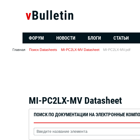
ФОРУМ
НОВОСТИ
БЛОГИ
СТАТЬИ
Главная
Поиск Datasheets
MI-PC2LX-MV Datasheet
MI-PC2LX-MV.pdf
MI-PC2LX-MV Datasheet
ПОИСК ПО ДОКУМЕНТАЦИИ НА ЭЛЕКТРОННЫЕ КОМП