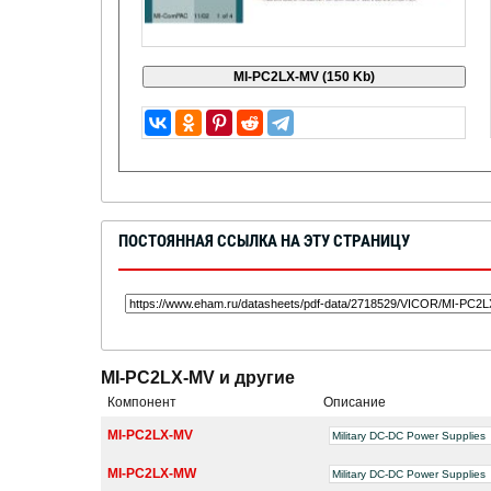
ПОСТОЯННАЯ ССЫЛКА НА ЭТУ СТРАНИЦУ
MI-PC2LX-MV и другие
Компонент
Описание
MI-PC2LX-MV
Military DC-DC Power Supplies
MI-PC2LX-MW
Military DC-DC Power Supplies