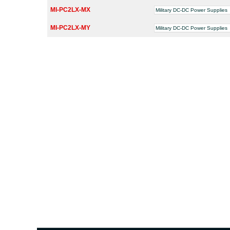
MI-PC2LX-MX
Military DC-DC Power Supplies
MI-PC2LX-MY
Military DC-DC Power Supplies