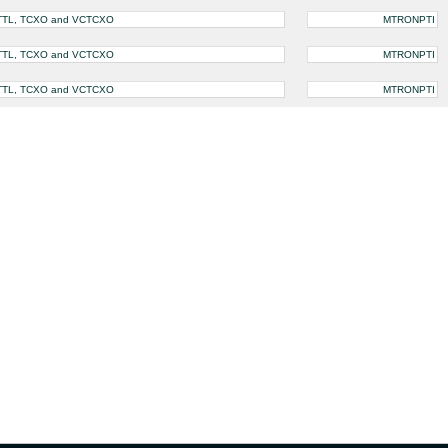
S/TTL, TCXO and VCTCXO
MTRONPTI
S/TTL, TCXO and VCTCXO
MTRONPTI
S/TTL, TCXO and VCTCXO
MTRONPTI