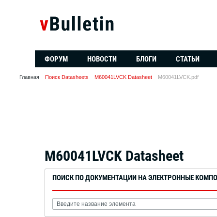
ФОРУМ
НОВОСТИ
БЛОГИ
СТАТЬИ
Главная
Поиск Datasheets
M60041LVCK Datasheet
M60041LVCK.pdf
M60041LVCK Datasheet
ПОИСК ПО ДОКУМЕНТАЦИИ НА ЭЛЕКТРОННЫЕ КОМП