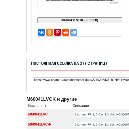
ПОСТОЯННАЯ ССЫЛКА НА ЭТУ СТРАНИЦУ
M60041LVCK и другие
Компонент
Описание
M60041LVC
9x14 mm FR-4, 5.0 or 3.3 Volt, HCMO
M60041LVC-R
9x14 mm FR-4, 5.0 or 3.3 Volt, HCMO