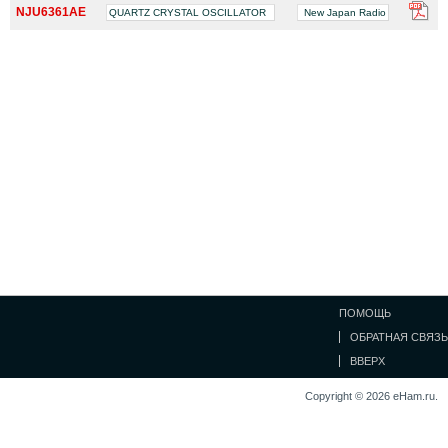
NJU6361AE
QUARTZ CRYSTAL OSCILLATOR
New Japan Radio
ПОМОЩЬ
ОБРАТНАЯ СВЯЗЬ
ВВЕРХ
Copyright © 2026 eHam.ru.