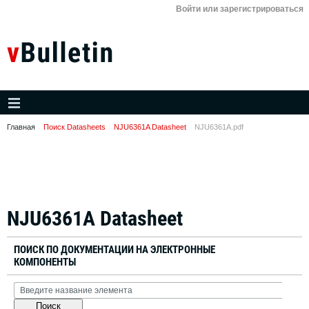
Войти или зарегистрироваться
Главная
Поиск Datasheets
NJU6361A Datasheet
NJU6361A.pdf
NJU6361A Datasheet
ПОИСК ПО ДОКУМЕНТАЦИИ НА ЭЛЕКТРОННЫЕ
КОМПОНЕНТЫ
Поиск