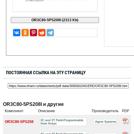
ПОСТОЯННАЯ ССЫЛКА НА ЭТУ СТРАНИЦУ
OR3C80-5PS208I и другие
Компонент
Описание
Производитель
PDF
3C and 3T Field-Programmable
OR3C80-5PS208
Agere Systems
Gate Arrays
3C and 3T Field-Programmable