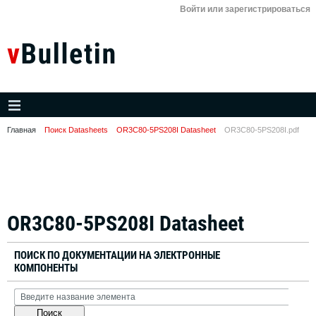
Войти или зарегистрироваться
Главная
Поиск Datasheets
OR3C80-5PS208I Datasheet
OR3C80-5PS208I.pdf
OR3C80-5PS208I Datasheet
ПОИСК ПО ДОКУМЕНТАЦИИ НА ЭЛЕКТРОННЫЕ
КОМПОНЕНТЫ
Поиск