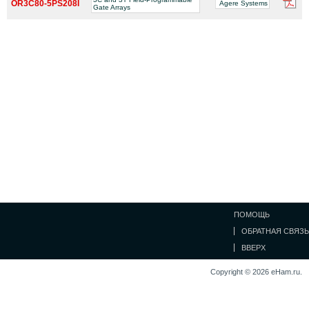
OR3C80-5PS208I
Agere Systems
Gate Arrays
ПОМОЩЬ
ОБРАТНАЯ СВЯЗЬ
ВВЕРХ
Copyright © 2026 eHam.ru.